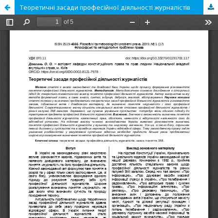
Теоретичні засади професійної діяльності журналістів