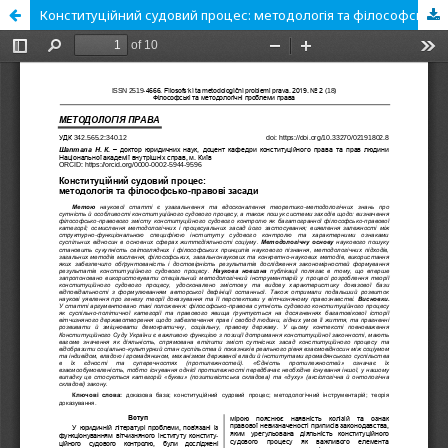
Конституційний судовий процес: методологія та філософсько-правові засади