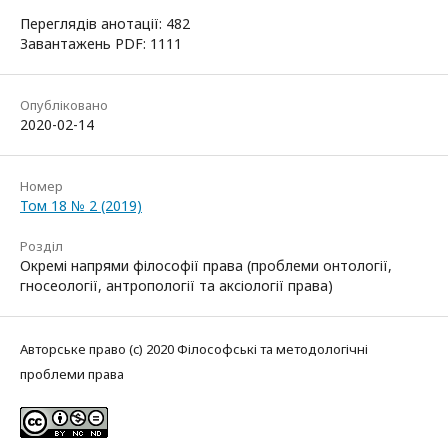
Переглядів анотації: 482
Завантажень PDF: 1111
Опубліковано
2020-02-14
Номер
Том 18 № 2 (2019)
Розділ
Окремі напрями філософії права (проблеми онтології,
гносеології, антропології та аксіології права)
Авторське право (c) 2020 Філософські та методологічні
проблеми права