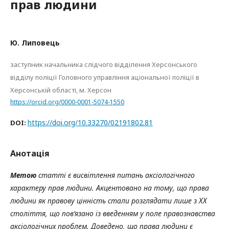
прав людини
Ю. Липовець
заступник начальника слідчого відділення Херсонського
відділу поліції Головного управління аціональної поліції в
Херсонській області, м. Херсон
https://orcid.org/0000-0001-5074-1550
https://doi.org/10.33270/02191802.81
DOI:
Анотація
Метою
статті є висвітлення питань аксіологічного
характеру прав людини. Акцентовано на тому, що права
людини як правову цінність стали розглядати лише з ХХ
століття, що пов’язано із введенням у поле правознавства
аксіологічних проблем. Доведено, що права людини є