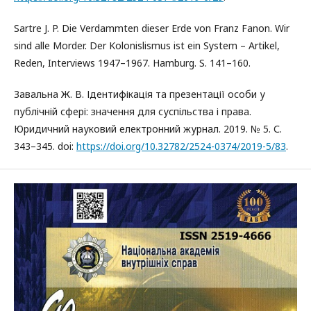
Sartre J. P. Die Verdammten dieser Erde von Franz Fanon. Wir
sind alle Morder. Der Kolonislismus ist ein System – Artikel,
Reden, Interviews 1947–1967. Hamburg. S. 141–160.
Завальна Ж. В. Ідентифікація та презентації особи у
публічній сфері: значення для суспільства і права.
Юридичний науковий електронний журнал. 2019. № 5. С.
343–345. doi:
https://doi.org/10.32782/2524-0374/2019-5/83
.