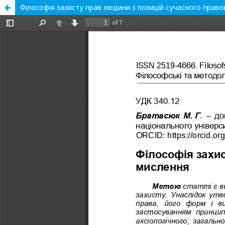
Філософія захисту прав людини з позицій сучасного прав