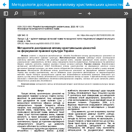
Методологія дослідження впливу християнських цінностей на формування правової культури України