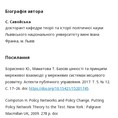
Біографія автора
С. Савойська
докторант кафедри теорії та історії політичної науки
Львівського національного університету імені Івана
Франка, м. Львів
Посилання
Борисенко Ю., Маматова Т. Базові цінності та принципи
мережевої взаємодії у мережевих системах місцевого
розвитку. Аспекти публічного управління. 2017. Т. 5. № 12.
С. 17–26. doi:
https://doi.org/10.15421/15201745
.
Compston H. Policy Networks and Policy Change. Putting
Policy Network Theory to the Test. New York : Palgrave
Macmillan UK, 2009. 278 р. doi: