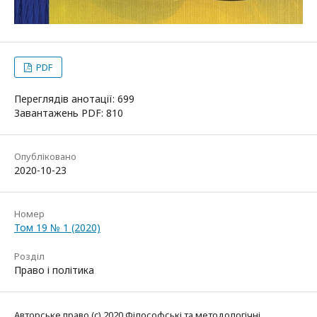
PDF
Переглядів анотації: 699
Завантажень PDF: 810
Опубліковано
2020-10-23
Номер
Том 19 № 1 (2020)
Розділ
Право і політика
Авторське право (c) 2020 Філософські та методологічні