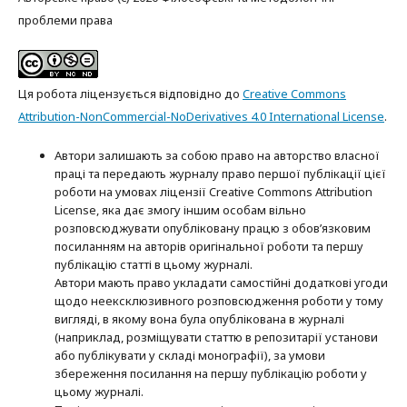
проблеми права
Ця робота ліцензується відповідно до
Creative Commons
Attribution-NonCommercial-NoDerivatives 4.0 International License
.
Автори залишають за собою право на авторство власної
праці та передають журналу право першої публікації цієї
роботи на умовах ліцензії Creative Commons Attribution
License, яка дає змогу іншим особам вільно
розповсюджувати опубліковану працю з обов’язковим
посиланням на авторів оригінальної роботи та першу
публікацію статті в цьому журналі.
Автори мають право укладати самостійні додаткові угоди
щодо неексклюзивного розповсюдження роботи у тому
вигляді, в якому вона була опублікована в журналі
(наприклад, розміщувати статтю в репозитарії установи
або публікувати у складі монографії), за умови
збереження посилання на першу публікацію роботи у
цьому журналі.