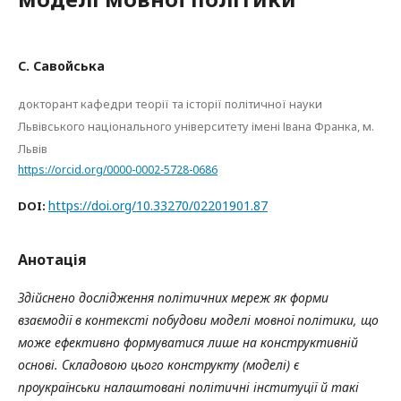
С. Савойська
докторант кафедри теорії та історії політичної науки
Львівського національного університету імені Івана Франка, м.
Львів
https://orcid.org/0000-0002-5728-0686
https://doi.org/10.33270/02201901.87
DOI:
Анотація
Здійснено дослідження політичних мереж як форми
взаємодії в контексті побудови моделі мовної політики, що
може ефективно формуватися лише на конструктивній
основі. Складовою цього конструкту (моделі) є
проукраїнськи налаштовані політичні інституції й такі