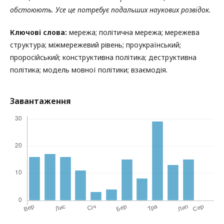
обстоюють. Усе це потребує подальших наукових розвідок.
Ключові слова:
мережа; політична мережа; мережева
структура; міжмережевий рівень; проукраїнський;
проросійський; конструктивна політика; деструктивна
політика; модель мовної політики; взаємодія.
Завантаження