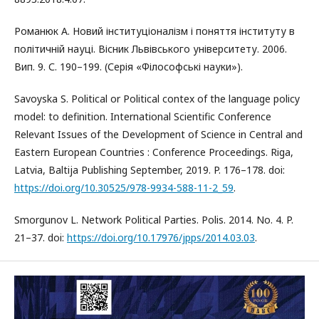
Романюк А. Новий інституціоналізм і поняття інституту в
політичній науці. Вісник Львівського університету. 2006.
Вип. 9. С. 190–199. (Серія «Філософські науки»).
Savoyska S. Political or Political contex of the language policy
model: to definition. International Scientific Conference
Relevant Issues of the Development of Science in Central and
Eastern European Countries : Conference Proceedings. Riga,
Latvia, Baltija Publishing September, 2019. P. 176–178. doi:
https://doi.org/10.30525/978-9934-588-11-2_59
.
Smorgunov L. Network Political Parties. Polis. 2014. No. 4. P.
21–37. doi:
https://doi.org/10.17976/jpps/2014.03.03
.