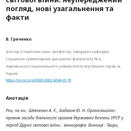
погляд, нові узагальнення та
факти
В. Греченко
доктор історичних наук, професор, завідувач кафедри
соціально-гуманітарних дисциплін факультету № 6
Харківського національного університету внутрішніх справ, м.
Харків
https://orcid.org/0000-0002-6046-0178
Анотація
Рец. на кн.: Шевченко А. Є., Бадахов Ю. Н. Організаційно-
правові засади діяльності органів державної безпеки УРСР у
період Другої світової війни : монографія. Вінниця : Твори,