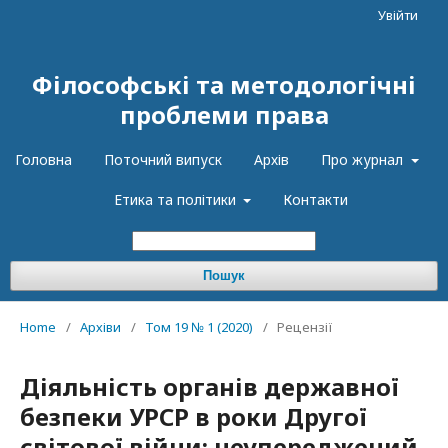
Увійти
Філософські та методологічні
проблеми права
Головна
Поточний випуск
Архів
Про журнал
Етика та політики
Контакти
Пошук
Home
/
Архіви
/
Том 19 № 1 (2020)
/
Рецензії
Діяльність органів державної
безпеки УРСР в роки Другої
світової війни: неупереджений