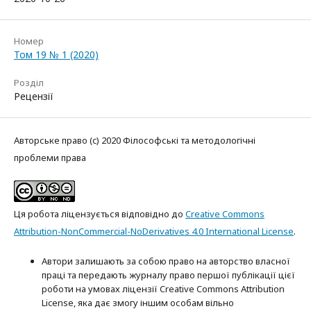
Номер
Том 19 № 1 (2020)
Розділ
Рецензії
Авторське право (c) 2020 Філософські та методологічні
проблеми права
Ця робота ліцензується відповідно до
Creative Commons
Attribution-NonCommercial-NoDerivatives 4.0 International License
.
Автори залишають за собою право на авторство власної
праці та передають журналу право першої публікації цієї
роботи на умовах ліцензії Creative Commons Attribution
License, яка дає змогу іншим особам вільно