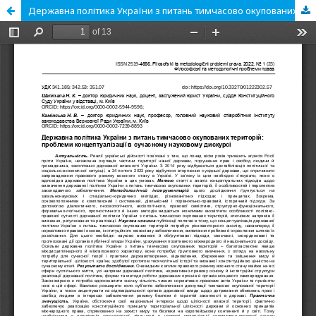
Державна політика України з питань тимчасово окупованих територій: проблеми концептуалізації в сучасному науковому дискурсі