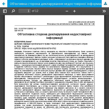
Об’єктивна сторона декларування недостовірної інформації