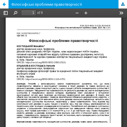
Філософські проблеми правотворчості