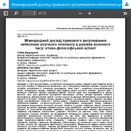
Міжнародний досвід правового регулювання небезпеки штучного інтелекту в реаліях воєнного часу: етико-філософський аспект