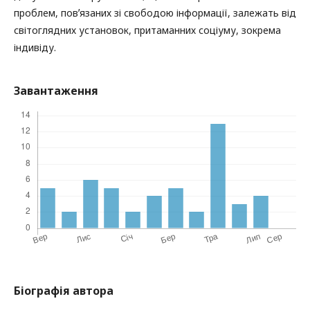
проблем, повʼязаних зі свободою інформації, залежать від
світоглядних установок, притаманних соціуму, зокрема
індивіду.
Завантаження
Біографія автора