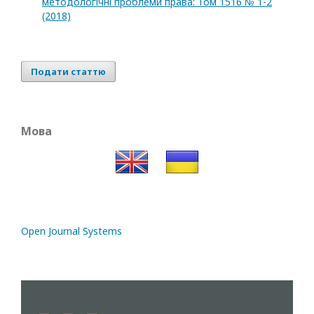
методологічні проблеми права: Том 1516 № 1-2
(2018)
Подати статтю
Мова
Open Journal Systems