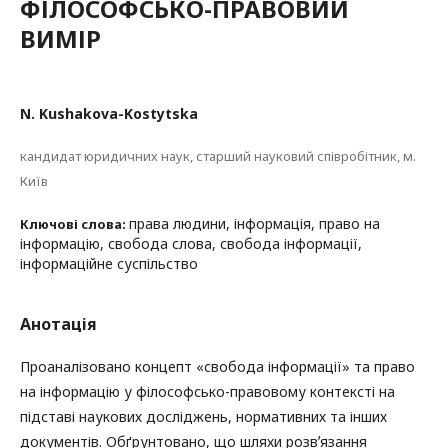
ФІЛОСОФСЬКО-ПРАВОВИЙ
ВИМІР
N. Kushakova-Kostytska
кандидат юридичних наук, старший науковий співробітник, м.
Київ
права людини, інформація, право на
Ключові слова:
інформацію, свобода слова, свобода інформації,
інформаційне суспільство
Анотація
Проаналізовано концепт «свобода інформації» та право
на інформацію у філософсько-правовому контексті на
підставі наукових досліджень, нормативних та інших
документів. Обґрунтовано, що шляхи розвʼязання