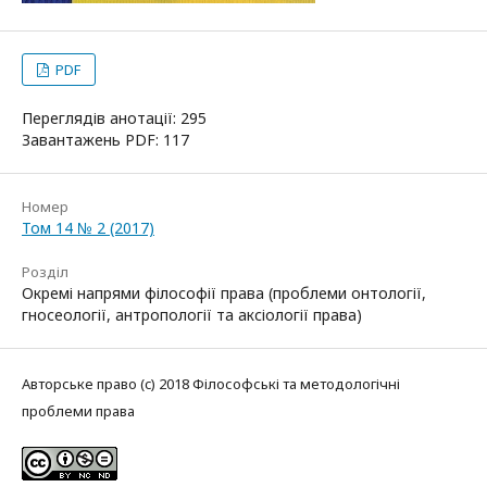
PDF
Переглядів анотації: 295
Завантажень PDF: 117
Номер
Том 14 № 2 (2017)
Розділ
Окремі напрями філософії права (проблеми онтології,
гносеології, антропології та аксіології права)
Авторське право (c) 2018 Філософські та методологічні
проблеми права