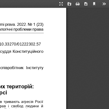
Current
Presentation
Open
Print
Download
Too
View
Mode
emi prava. 20
22. No 1
(
23
)
ологічні проблеми права
/10.33270/
01222302.57
суддя Конституційного 
співробітник  Інституту 
х територій: 
рсі
ів  тривають  агресія  Росії 
рав  і  свобод  людини  й 