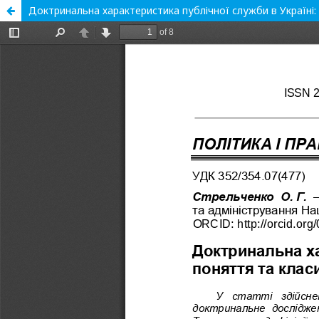
Доктринальна характеристика публічної служби в Україні: