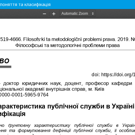
 поняття та класифікація