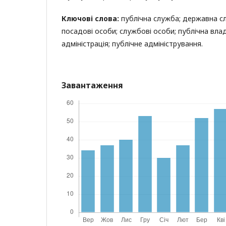
Ключові слова:
публічна служба; державна сл
посадові особи; службові особи; публічна влад
адміністрація; публічне адміністрування.
Завантаження