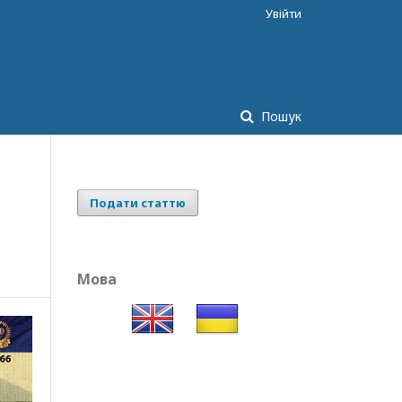
Увійти
Пошук
Подати статтю
Мова