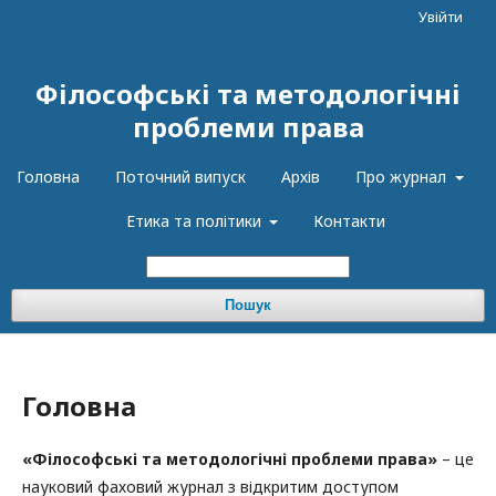
Увійти
Філософські та методологічні
проблеми права
Головна
Поточний випуск
Архів
Про журнал
Етика та політики
Контакти
Пошук
Головна
«Філософські та методологічні проблеми права»
– це
науковий фаховий журнал з відкритим доступом