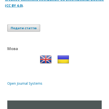
(CC BY 4.0)
.
Подати статтю
Мова
Open Journal Systems