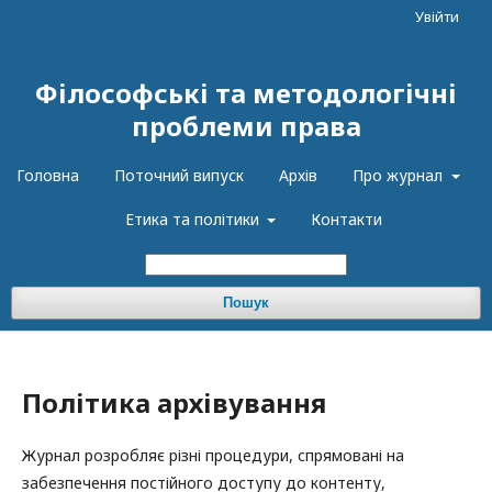
Увійти
Філософські та методологічні
проблеми права
Головна
Поточний випуск
Архів
Про журнал
Етика та політики
Контакти
Пошук
Політика архівування
Журнал розробляє різні процедури, спрямовані на
забезпечення постійного доступу до контенту,