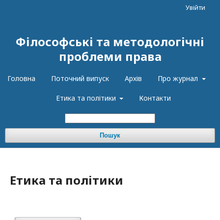
Увійти
Філософські та методологічні
проблеми права
Головна
Поточний випуск
Архів
Про журнал
Етика та політики
Контакти
Пошук
Етика та політики