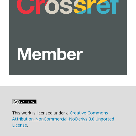
This work is licensed under a
Creative Commons
Attribution-NonCommercial-NoDerivs 3.0 Unported
License
.