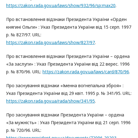
https://zakon.rada.gov.ua/laws/show/932/96/sp:max20
.
Про встановлення відзнаки Президента України «Орден
княгині Ольги» : Указ Президента України від 15 серп. 1997
р. № 827/97. URL:
https://zakon.rada.gov.ua/laws/show/827/97
.
Про встановлення відзнаки Президента України – ордена
«За заслуги» : Указ Президента України від 22 верес. 1996
р. № 870/96. URL:
https://zakon.rada.gov.ua/laws/card/870/96
.
Про заснування відзнаки «Іменна вогнепальна зброя» :
Указ Президента України від 29 квіт. 1995 р. № 341/95. URL:
https://zakon.rada.gov.ua/rada/show/341/95
.
Про заснування відзнаки Президента України – ордена
«За мужність» : Указ Президента України від 21 серп. 1996
р. № 720/96. URL:
https://www.president.gov.ua/documents/72096-20203
.