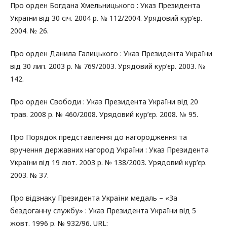
Про орден Богдана Хмельницького : Указ Президента
України від 30 січ. 2004 р. № 112/2004. Урядовий кур’єр.
2004. № 26.
Про орден Данила Галицького : Указ Президента України
від 30 лип. 2003 р. № 769/2003. Урядовий кур’єр. 2003. №
142.
Про орден Свободи : Указ Президента України від 20
трав. 2008 р. № 460/2008. Урядовий кур’єр. 2008. № 95.
Про Порядок представлення до нагородження та
вручення державних нагород України : Указ Президента
України від 19 лют. 2003 р. № 138/2003. Урядовий кур’єр.
2003. № 37.
Про відзнаку Президента України медаль – «За
бездоганну службу» : Указ Президента України від 5
жовт. 1996 р. № 932/96. URL: