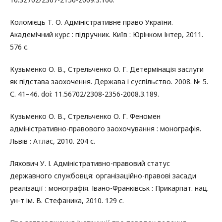
Коломієць Т. О. Адміністративне право України.
Академічний курс : підручник. Київ : Юрінком Інтер, 2011.
576 с.
Кузьменко О. В., Стрельченко О. Г. Детермінація заслуги
як підстава заохочення. Держава і суспільство. 2008. № 5.
С. 41–46. doi: 11.56702/2308-2356-2008.3.189.
Кузьменко О. В., Стрельченко О. Г. Феномен
адміністративно-правового заохочування : монографія.
Львів : Атлас, 2010. 204 с.
Ляхович У. І. Адміністративно-правовий статус
державного службовця: організаційно-правові засади
реалізації : монографія. Івано-Франківськ : Прикарпат. нац.
ун-т ім. В. Стефаника, 2010. 129 с.