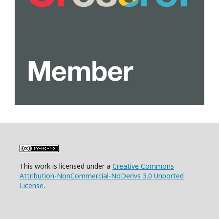
This work is licensed under a
Creative Commons
Attribution-NonCommercial-NoDerivs 3.0 Unported
License
.