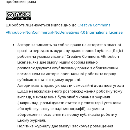
проблеми права
Ця робота ліцензується відповідно до
Creative Commons
Attribution-NonCommercial-NoDerivatives 4.0 International License
.
Автори залишають за собою право на авторство власної
праці та передають журналу право першої публікації цієї
роботи на умовах ліцензії Creative Commons Attribution
License, яка дає змогу іншим особам вільно
розповсюджувати опубліковану працю з обов’язковим
посиланням на авторів оригінальної роботи та першу
публікацію статті в цьому журналі.
Автори мають право укладати самостійні додаткові угоди
щодо неексклюзивного розповсюдження роботи у тому
вигляді, в якому вона була опублікована в журналі
(наприклад, розміщувати статтю в репозитарії установи
або публікувати у складі монографії), за умови
збереження посилання на першу публікацію роботи у
цьому журналі.
Політика журналу дає змогу і заохочує розміщення