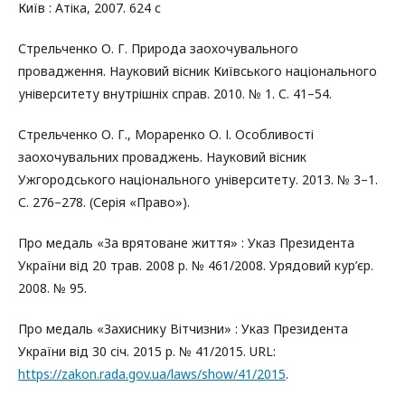
Київ : Атіка, 2007. 624 с
Стрельченко О. Г. Природа заохочувального
провадження. Науковий вісник Київського національного
університету внутрішніх справ. 2010. № 1. С. 41–54.
Стрельченко О. Г., Мораренко О. І. Особливості
заохочувальних проваджень. Науковий вісник
Ужгородського національного університету. 2013. № 3–1.
С. 276–278. (Серія «Право»).
Про медаль «За врятоване життя» : Указ Президента
України від 20 трав. 2008 р. № 461/2008. Урядовий кур’єр.
2008. № 95.
Про медаль «Захиснику Вітчизни» : Указ Президента
України від 30 січ. 2015 р. № 41/2015. URL:
https://zakon.rada.gov.ua/laws/show/41/2015
.