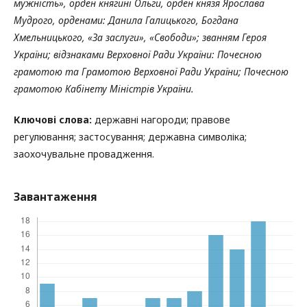
мужність», орден княгині Ольги, орден князя Ярослава
Мудрого, орденами: Данила Галицького, Богдана
Хмельницького, «За заслуги», «Свободи»; званням Героя
України; відзнаками Верховної Ради України: Почесною
грамотою та Грамотою Верховної Ради України; Почесною
грамотою Кабінету Міністрів України.
Ключові слова:
державні нагороди; правове
регулювання; застосування; державна символіка;
заохочувальне провадження.
Завантаження