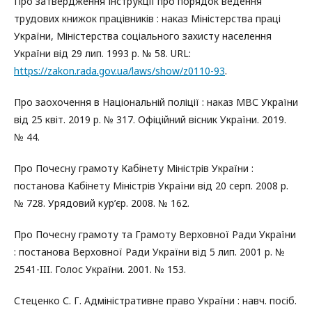
Про затвердження Інструкції про порядок ведення
трудових книжок працівників : наказ Міністерства праці
України, Міністерства соціального захисту населення
України від 29 лип. 1993 р. № 58. URL:
https://zakon.rada.gov.ua/laws/show/z0110-93
.
Про заохочення в Національній поліції : наказ МВС України
від 25 квіт. 2019 р. № 317. Офіційний вісник України. 2019.
№ 44.
Про Почесну грамоту Кабінету Міністрів України :
постанова Кабінету Міністрів України від 20 серп. 2008 р.
№ 728. Урядовий кур’єр. 2008. № 162.
Про Почесну грамоту та Грамоту Верховної Ради України
: постанова Верховної Ради України від 5 лип. 2001 р. №
2541-III. Голос України. 2001. № 153.
Стеценко С. Г. Адміністративне право України : навч. посіб.