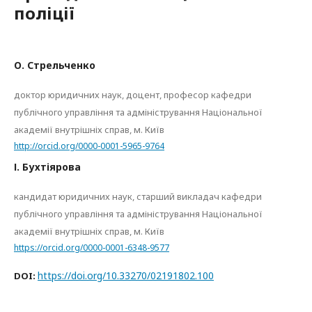
поліції
О. Стрельченко
доктор юридичних наук, доцент, професор кафедри
публічного управління та адміністрування Національної
академії внутрішніх справ, м. Київ
http://orcid.org/0000-0001-5965-9764
І. Бухтіярова
кандидат юридичних наук, старший викладач кафедри
публічного управління та адміністрування Національної
академії внутрішніх справ, м. Київ
https://orcid.org/0000-0001-6348-9577
https://doi.org/10.33270/02191802.100
DOI: