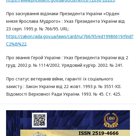
Про заснування відзнаки Президента України «Орден
князя Ярослава Мудрого» : Указ Президента України від
23 серп. 1995 р. № 766/95. URL:
https://zakon.rada.gov.ua/laws/card/ru/766/95/ed19980619/find?
C2%B%22
.
Про звання Герой України : Указ Президента України від 2
груд. 2002 р. № 1114/2002. Урядовий кур’єр. 2002. № 241.
Про статус ветеранів війни, гарантії їх соціального
захисту : Закон України від 22 жовт. 1993 р. № 3551-XII.
Відомості Верховної Ради України. 1993. № 45. Ст. 425.