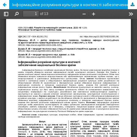
Інформаційне розуміння культури в контексті забезпечення національної безпеки країни