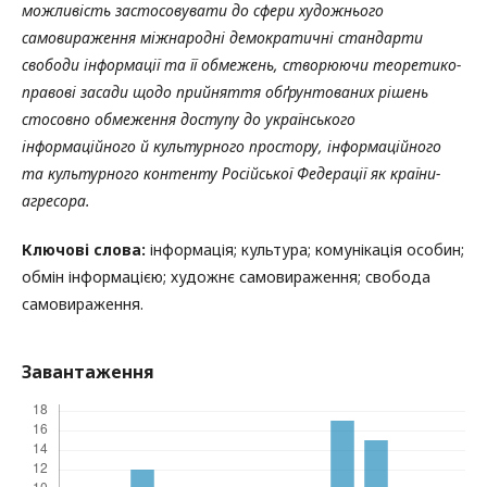
можливість застосовувати до сфери художнього
самовираження міжнародні демократичні стандарти
свободи інформації та її обмежень, створюючи теоретико-
правові засади щодо прийняття обґрунтованих рішень
стосовно обмеження доступу до українського
інформаційного й культурного простору, інформаційного
та культурного контенту Російської Федерації як країни-
агресора.
Ключові слова:
інформація; культура; комунікація особин;
обмін інформацією; художнє самовираження; свобода
самовираження.
Завантаження