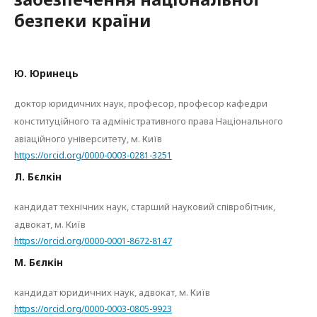
безпеки країни
Ю. Юринець
доктор юридичних наук, професор, професор кафедри
конституційного та адміністративного права Національного
авіаційного університету, м. Київ
https://orcid.org/0000-0003-0281-3251
Л. Бєлкін
кандидат технічних наук, старший науковий співробітник,
адвокат, м. Київ
https://orcid.org/0000-0001-8672-8147
М. Бєлкін
кандидат юридичних наук, адвокат, м. Київ
https://orcid.org/0000-0003-0805-9923