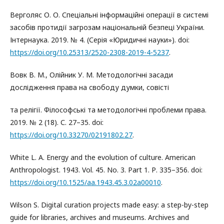
Верголяс О. О. Спеціальні інформаційні операції в системі
засобів протидії загрозам національній безпеці України.
Інтернаука. 2019. № 4. (Серія «Юридичні науки»). doi:
https://doi.org/10.25313/2520-2308-2019-4-5237
.
Вовк В. М., Олійник У. М. Методологічні засади
дослідження права на свободу думки, совісті
та релігії. Філософські та методологічні проблеми права.
2019. № 2 (18). С. 27–35. doi:
https://doi.org/10.33270/02191802.27
.
White L. A. Energy and the evolution of culture. American
Anthropologist. 1943. Vol. 45. No. 3. Part 1. Р. 335–356. doi:
https://doi.org/10.1525/aa.1943.45.3.02a00010
.
Wilson S. Digital curation projects made easy: a step-by-step
guide for libraries, archives and museums. Archives and