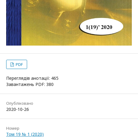
PDF
Переглядів анотації: 465
Завантажень PDF: 380
Опубліковано
2020-10-26
Номер
Том 19 № 1 (2020)