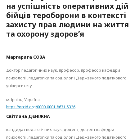
на успішність оперативних дій
бійців тероборони в контексті
захисту прав людини на життя
та охорону здоров’я
Маргарита СОВА
доктор педагогічних наук, професор, професор кафедри
психології, педагогіки та соціології Державного податкового
університету
м. Ірпінь, Україна
https://orcid.org/0000-0001-8631-5326
Світлана ДЄНІЖНА
кандидат педагогічних наук, доцент, доцент кафедри
психології, педагогіки та соціології Державного податкового