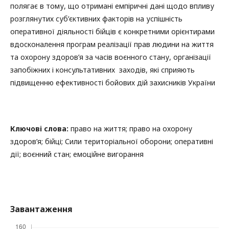
полягає в тому, що отримані емпіричні дані щодо впливу
розглянутих суб’єктивних факторів на успішність
оперативної діяльності бійців є конкретними орієнтирами
вдосконалення програм реалізації прав людини на життя
та охорону здоров’я за часів воєнного стану, організації
запобіжних і консультативних заходів, які сприяють
підвищенню ефективності бойових дій захисників України
Ключові слова:
право на життя; право на охорону
здоров’я; бійці; Сили територіальної оборони; оперативні
дії; воєнний стан; емоційне вигорання
Завантаження