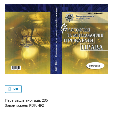
pdf
Переглядів анотації: 235
Завантажень PDF: 492