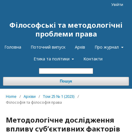
Увійти
Філософські та методологічні
проблеми права
Головна
Поточний випуск
Архів
Про журнал
Етика та політики
Контакти
Пошук
Home
/
Архіви
/
Том 25 № 1 (2023)
/
Філософія та філософія права
Методологічне дослідження
впливу суб’єктивних факторів