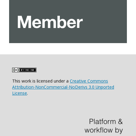
This work is licensed under a
Creative Commons
Attribution-NonCommercial-NoDerivs 3.0 Unported
License
.