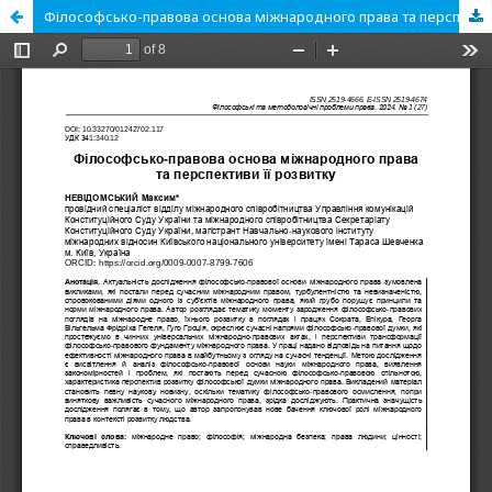
Філософсько-правова основа міжнародного права та перспективи її розвитку