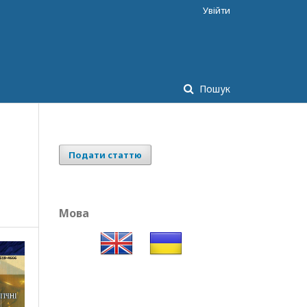
Увійти
Пошук
Подати статтю
Мова