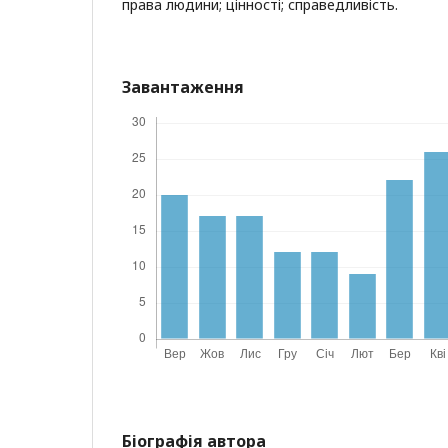
права людини; цінності; справедливість.
Завантаження
Біографія автора