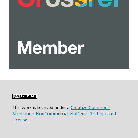
This work is licensed under a
Creative Commons
Attribution-NonCommercial-NoDerivs 3.0 Unported
License
.