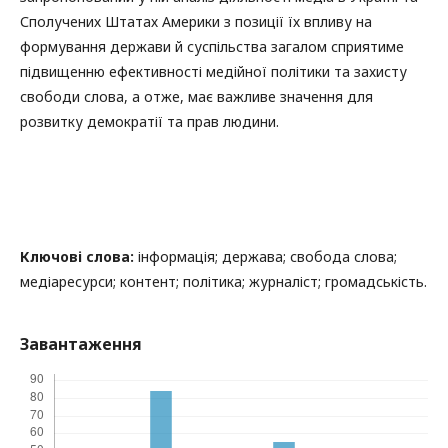
Сполучених Штатах Америки з позиції їх впливу на
формування держави й суспільства загалом сприятиме
підвищенню ефективності медійної політики та захисту
свободи слова, а отже, має важливе значення для
розвитку демократії та прав людини.
Ключові слова:
інформація; держава; свобода слова;
медіаресурси; контент; політика; журналіст; громадськість.
Завантаження