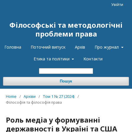
Увійти
Філософські та методологічні
проблеми права
Головна
Поточний випуск
Архів
Про журнал
Етика та політики
Контакти
Пошук
Home
/
Архіви
/
Том 1 № 27 (2024)
/
Філософія та філософія права
Роль медіа у формуванні
державності в Україні та США