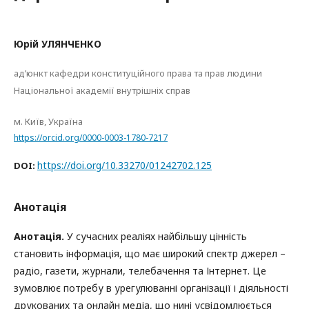
Юрій УЛЯНЧЕНКО
ад’юнкт кафедри конституційного права та прав людини
Національної академії внутрішніх справ
м. Київ, Україна
https://orcid.org/0000-0003-1780-7217
https://doi.org/10.33270/01242702.125
DOI:
Анотація
Анотація.
У сучасних реаліях найбільшу цінність
становить інформація, що має широкий спектр джерел –
радіо, газети, журнали, телебачення та Інтернет. Це
зумовлює потребу в урегулюванні організації і діяльності
друкованих та онлайн медіа, що нині усвідомлюється