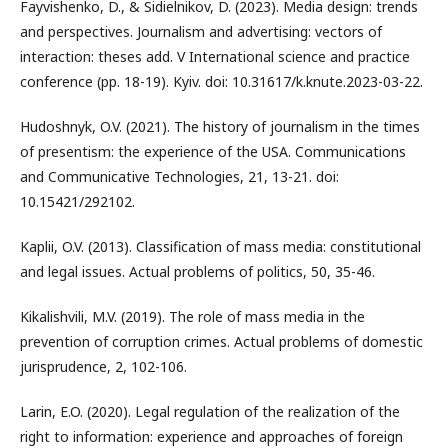
Fayvishenko, D., & Sidielnikov, D. (2023). Media design: trends
and perspectives. Journalism and advertising: vectors of
interaction: theses add. V International science and practice
conference (pp. 18-19). Kyiv. doi: 10.31617/k.knute.2023-03-22.
Hudoshnyk, O.V. (2021). The history of journalism in the times
of presentism: the experience of the USA. Communications
and Communicative Technologies, 21, 13-21. doi:
10.15421/292102.
Kaplii, O.V. (2013). Classification of mass media: constitutional
and legal issues. Actual problems of politics, 50, 35-46.
Kikalishvili, M.V. (2019). The role of mass media in the
prevention of corruption crimes. Actual problems of domestic
jurisprudence, 2, 102-106.
Larin, E.O. (2020). Legal regulation of the realization of the
right to information: experience and approaches of foreign