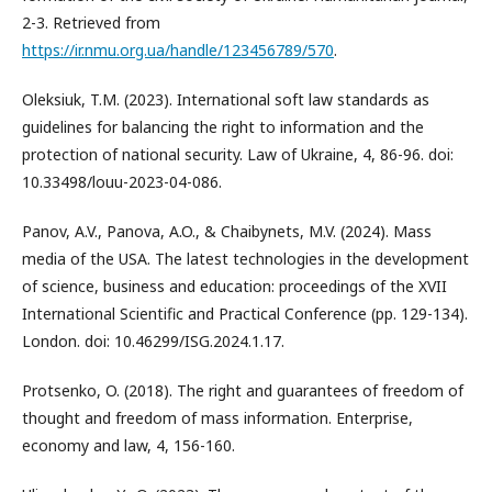
2-3. Retrieved from
https://ir.nmu.org.ua/handle/123456789/570
.
Oleksiuk, T.М. (2023). International soft law standards as
guidelines for balancing the right to information and the
protection of national security. Law of Ukraine, 4, 86-96. doi:
10.33498/louu-2023-04-086.
Panov, A.V., Panova, A.O., & Chaibynets, M.V. (2024). Mass
media of the USA. The latest technologies in the development
of science, business and education: proceedings of the XVII
International Scientific and Practical Conference (pp. 129-134).
London. doi: 10.46299/ISG.2024.1.17.
Protsenko, O. (2018). The right and guarantees of freedom of
thought and freedom of mass information. Enterprise,
economy and law, 4, 156-160.