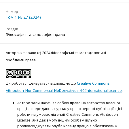
Номер
Том 1 № 27 (2024)
Розділ
Філософія та філософія права
Авторське право (c) 2024 Філософські та методологічні
проблеми права
Ця робота ліцензується відповідно до
Creative Commons
Attribution-NonCommercial-NoDerivatives 4.0 International License
.
Автори залишають за собою право на авторство власної
праці та передають журналу право першої публікації цієї
роботи на умовах ліцензії Creative Commons Attribution
License, яка дає змогу іншим особам вільно
розповсюджувати опубліковану працю з обов’язковим