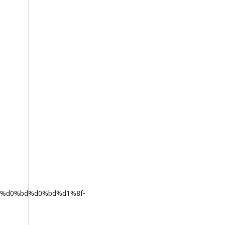
%d0%bd%d0%bd%d1%8f-