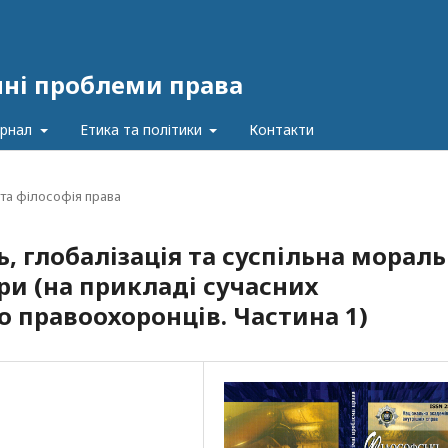
чні проблеми права
урнал
Етика та політики
Контакти
та філософія права
, глобалізація та суспільна мораль
ри (на прикладі сучасних
о правоохоронців. Частина 1)