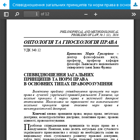
Співвідношення загальних принципів та норм права в основних типах праворозуміння