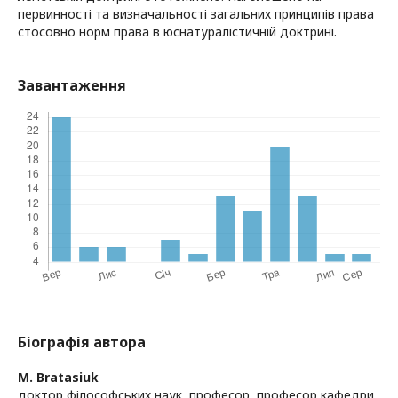
первинності та визначальності загальних принципів права
стосовно норм права в юснатуралістичній доктрині.
Завантаження
Біографія автора
M. Bratasiuk
доктор філософських наук, професор, професор кафедри