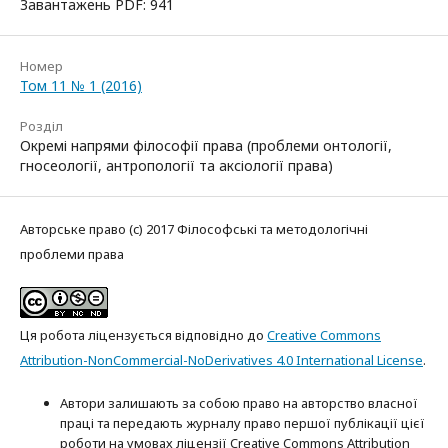
Завантажень PDF: 941
Номер
Том 11 № 1 (2016)
Розділ
Окремі напрями філософії права (проблеми онтології,
гносеології, антропології та аксіології права)
Авторське право (c) 2017 Філософські та методологічні
проблеми права
Ця робота ліцензується відповідно до
Creative Commons
Attribution-NonCommercial-NoDerivatives 4.0 International License
.
Автори залишають за собою право на авторство власної
праці та передають журналу право першої публікації цієї
роботи на умовах ліцензії Creative Commons Attribution