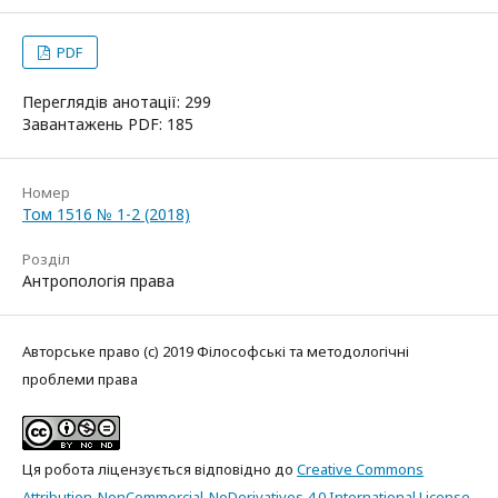
PDF
Переглядів анотації: 299
Завантажень PDF: 185
Номер
Том 1516 № 1-2 (2018)
Розділ
Антропологія права
Авторське право (c) 2019 Філософські та методологічні
проблеми права
Ця робота ліцензується відповідно до
Creative Commons
Attribution-NonCommercial-NoDerivatives 4.0 International License
.