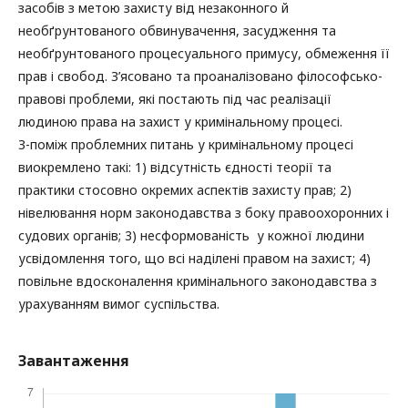
засобів з метою захисту від незаконного й
необґрунтованого обвинувачення, засудження та
необґрунтованого процесуального примусу, обмеження її
прав і свобод. З’ясовано та проаналізовано філософсько-
правові проблеми, які постають під час реалізації
людиною права на захист у кримінальному процесі.
З-поміж проблемних питань у кримінальному процесі
виокремлено такі: 1) відсутність єдності теорії та
практики стосовно окремих аспектів захисту прав; 2)
нівелювання норм законодавства з боку правоохоронних і
судових органів; 3) несформованість у кожної людини
усвідомлення того, що всі наділені правом на захист; 4)
повільне вдосконалення кримінального законодавства з
урахуванням вимог суспільства.
Завантаження