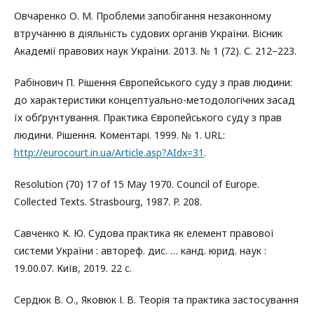
Овчаренко О. М. Проблеми запобігання незаконному
втручанню в діяльність судових органів України. Вісник
Академії правових наук України. 2013. № 1 (72). С. 212–223.
Рабінович П. Рішення Європейського суду з прав людини:
до характеристики концептуально-методологічних засад
їх обґрунтування. Практика Європейського суду з прав
людини. Рішення. Коментарі. 1999. № 1. URL:
http://eurocourt.in.ua/Article.asp?AIdx=31
.
Resolution (70) 17 of 15 May 1970. Council of Europe.
Collected Texts. Strasbourg, 1987. P. 208.
Савченко К. Ю. Судова практика як елемент правової
системи України : автореф. дис. … канд. юрид. наук :
19.00.07. Київ, 2019. 22 c.
Сердюк В. О., Яковюк І. В. Теорія та практика застосування