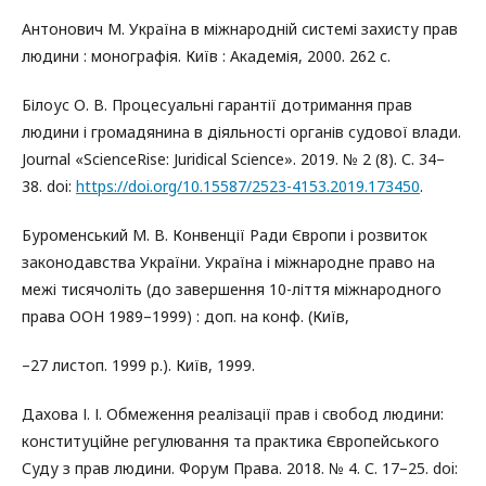
Антонович М. Україна в міжнародній системі захисту прав
людини : монографія. Київ : Академія, 2000. 262 c.
Білоус О. В. Процесуальні гарантії дотримання прав
людини і громадянина в діяльності органів судової влади.
Journal «ScienceRise: Juridical Science». 2019. № 2 (8). С. 34–
38. doi:
https://doi.org/10.15587/2523-4153.2019.173450
.
Буроменський М. В. Конвенції Ради Європи і розвиток
законодавства України. Україна і міжнародне право на
межі тисячоліть (до завершення 10-ліття міжнародного
права ООН 1989–1999) : доп. на конф. (Київ,
–27 листоп. 1999 р.). Київ, 1999.
Дахова І. І. Обмеження реалізації прав і свобод людини:
конституційне регулювання та практика Європейського
Суду з прав людини. Форум Права. 2018. № 4. С. 17–25. doi: