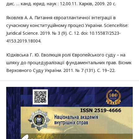
дис. … канд. юрид. наук : 12.00.11. Харків, 2009. 20 с.
Яковлєв А. А. Питання євроатлантичної інтеграції в
сучасному конституційному процесі України. ScienceRise:
Juridical Science. 2019. № 3 (9). С. 12. doi: 10.15587/2523-
4153.2019.18004.
Юдківська Г. Ю. Еволюція ролі Європейського суду – на
шляху до процедуралізації фундаментальних прав. Вісник
Верховного Суду України. 2011. № 7 (131). С. 19–22.