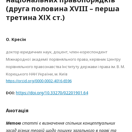
(друга половина XVIII – перша
третина ХІХ ст.)
О. Кресін
доктор юридичних наук, доцент, член-кореспондент
Міжнародної академії порівняльного права, керівник Центру
порівняльного правознавства Інституту держави і права ім. В. М.
Корецького НАН України, м. Київ
https://orcid.org/0000-0002-4016-6596
https://doi.org/10.33270/02201901.64
DOI:
Анотація
Метою
статті є визначення спільних концептуальних
засад різних теорій щодо пошуку загального в праві та