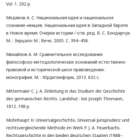
Vol. 1. 292 p.
Медяков А. С. Национальная идея и национальное
сознание немцев. Национальная идея в Западной Европе
в Новое время: Очерки истории / отв. ред. В. С. Бондарчук.
М. : Зерцало-М ; Вече, 2005. С. 394–458.
Михайлов А. М. Сравнительное исследование
философско-методологических оснований естественно-
правовой и исторической школ правоведения :
монография. М. : Юрдитинформ, 2013. 632 с.
Mittermaier C. J. A. Einleitung in das Studium der Geschichte
des germanischen Rechts. Landshut : bei Joseph Thomann,
1812. 198 р.
Mohnhaupt H. Universalgeschichte, Universal-Jurisprudenz und
rechtsvergleichende Methode im Werk P. J. A. Feuerbachs.
Rechtsgeschichte in den beiden deutschen Staaten (1988–