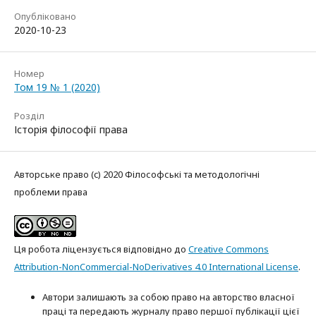
Опубліковано
2020-10-23
Номер
Том 19 № 1 (2020)
Розділ
Історія філософії права
Авторське право (c) 2020 Філософські та методологічні
проблеми права
Ця робота ліцензується відповідно до
Creative Commons
Attribution-NonCommercial-NoDerivatives 4.0 International License
.
Автори залишають за собою право на авторство власної
праці та передають журналу право першої публікації цієї