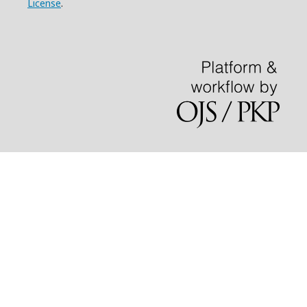
License
.