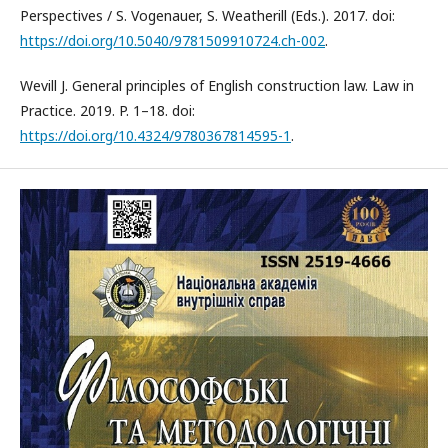
Perspectives / S. Vogenauer, S. Weatherill (Eds.). 2017. doi:
https://doi.org/10.5040/9781509910724.ch-002
.
Wevill J. General principles of English construction law. Law in
Practice. 2019. P. 1–18. doi:
https://doi.org/10.4324/9780367814595-1
.