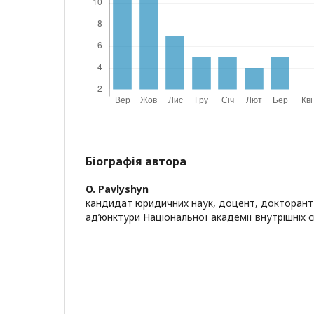
Біографія автора
O. Pavlyshyn
кандидат юридичних наук, доцент, докторант
ад’юнктури Національної академії внутрішніх 