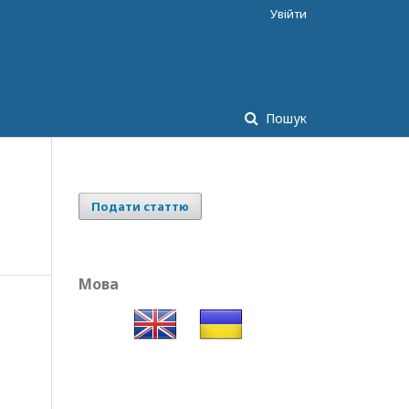
Увійти
Пошук
Подати статтю
Мова