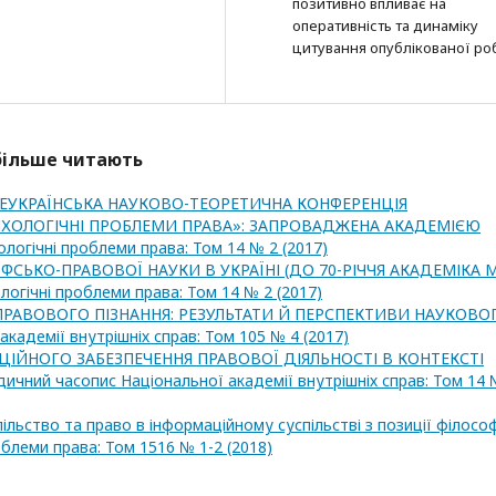
позитивно впливає на
оперативність та динаміку
цитування опублікованої ро
йбільше читають
ВСЕУКРАЇНСЬКА НАУКОВО-ТЕОРЕТИЧНА КОНФЕРЕНЦІЯ
СИХОЛОГІЧНІ ПРОБЛЕМИ ПРАВА»: ЗАПРОВАДЖЕНА АКАДЕМІЄЮ
логічні проблеми права: Том 14 № 2 (2017)
ФСЬКО-ПРАВОВОЇ НАУКИ В УКРАЇНІ (ДО 70-РІЧЧЯ АКАДЕМІКА М.
логічні проблеми права: Том 14 № 2 (2017)
РАВОВОГО ПІЗНАННЯ: РЕЗУЛЬТАТИ Й ПЕРСПЕКТИВИ НАУКОВО
академії внутрішніх справ: Том 105 № 4 (2017)
ІЙНОГО ЗАБЕЗПЕЧЕННЯ ПРАВОВОЇ ДІЯЛЬНОСТІ В КОНТЕКСТІ
ичний часопис Національної академії внутрішніх справ: Том 14 
ільство та право в інформаційному суспільстві з позиції філософ
блеми права: Том 1516 № 1-2 (2018)