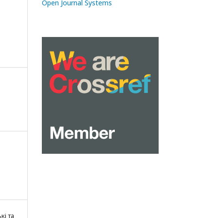
Open Journal Systems
кі та