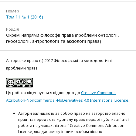
Номер
Том 11 № 1 (2016)
Розділ
Окремі напрями філософії права (проблеми онтології,
гносеології, антропології та аксіології права)
Авторське право (c) 2017 Філософські та методологічні
проблеми права
Ця робота ліцензується відповідно до
Creative Commons
Attribution-NonCommercial-NoDerivatives 4.0 International License
.
Автори залишають за собою право на авторство власної
праці та передають журналу право першої публікації цієї
роботи на умовах ліцензії Creative Commons Attribution
License, яка дає змогу іншим особам вільно