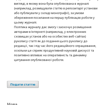
вигляді, в якому вона була опублікована в журналі
(наприклад, розміщувати статтю в репозитарії установи
або публікувати у складі монографії), за умови
збереження посилання на першу публікацію роботи у
цьому журналі.
Політика журналу дає змогу і заохочує розміщення
авторами в Інтернеті (наприклад, у електронних
сховищах установ або на особистих веб-сайтах)
рукопису статті як до подання цього рукопису до
редакції, так і під час його редакційного опрацювання,
оскільки це сприяє продуктивній науковій дискусії та
позитивно впливає на оперативність та динаміку
цитування опублікованої роботи.
Подати статтю
Мова