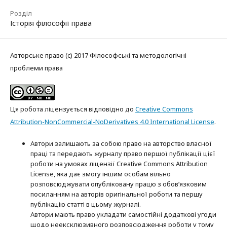
Розділ
Історія філософії права
Авторське право (c) 2017 Філософські та методологічні
проблеми права
Ця робота ліцензується відповідно до
Creative Commons
Attribution-NonCommercial-NoDerivatives 4.0 International License
.
Автори залишають за собою право на авторство власної
праці та передають журналу право першої публікації цієї
роботи на умовах ліцензії Creative Commons Attribution
License, яка дає змогу іншим особам вільно
розповсюджувати опубліковану працю з обов’язковим
посиланням на авторів оригінальної роботи та першу
публікацію статті в цьому журналі.
Автори мають право укладати самостійні додаткові угоди
щодо неексклюзивного розповсюдження роботи у тому