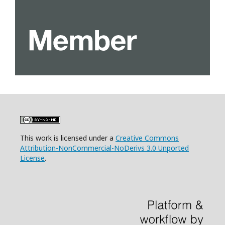
This work is licensed under a
Creative Commons
Attribution-NonCommercial-NoDerivs 3.0 Unported
License
.