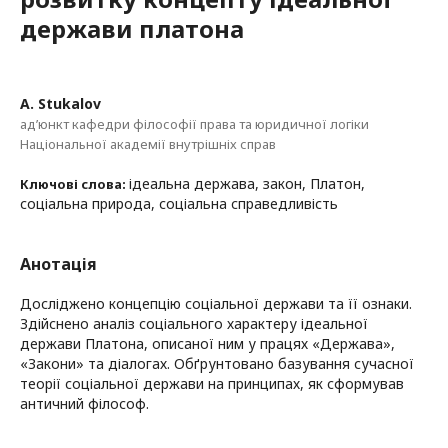
держави платона
A. Stukalov
ад’юнкт кафедри філософії права та юридичної логіки
Національної академії внутрішніх справ
ідеальна держава, закон, Платон,
Ключові слова:
соціальна природа, соціальна справедливість
Анотація
Досліджено концепцію соціальної держави та її ознаки.
Здійснено аналіз соціального характеру ідеальної
держави Платона, описаної ним у працях «Держава»,
«Закони» та діалогах. Обґрунтовано базування сучасної
теорії соціальної держави на принципах, як сформував
античний філософ.