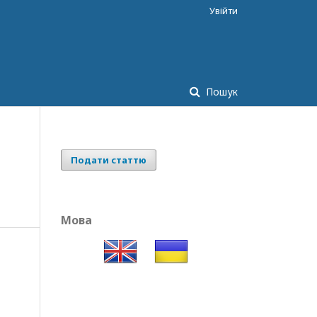
Увійти
Пошук
Подати статтю
Мова