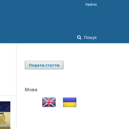
Увійти
Пошук
Подати статтю
Мова