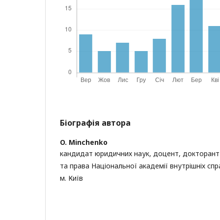
Біографія автора
O. Minchenko
кандидат юридичних наук, доцент, докторант
та права Національної академії внутрішніх спр
м. Київ