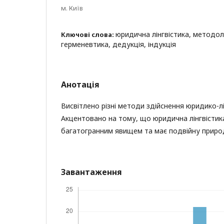
м. Київ
юридична лінгвістика, методол
Ключові слова:
герменевтика, дедукція, індукція
Анотація
Висвітлено різні методи здійснення юридико-л
Акцентовано на тому, що юридична лінгвістик
багатогранним явищем та має подвійну приро
Завантаження