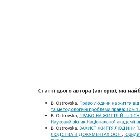
Статті цього автора (авторів), які на
B. Ostrovska,
Право людини на життя від 
та методологічні проблеми права: Том 12
B. Ostrovska,
ПРАВО НА ЖИТТЯ Й ЦІЛІС
Науковий вісник Національної академії вн
B. Ostrovska,
ЗАХИСТ ЖИТТЯ ЛЮДИНИ Т
ЛЮДСТВА В ДОКУМЕНТАХ ООН
,
Юридич