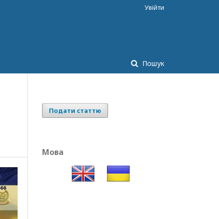
Увійти
Пошук
Подати статтю
Мова