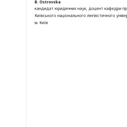
B. Ostrovska
кандидат юридичних наук, доцент кафедри п
Київського національного лінгвістичного уніве
м. Київ