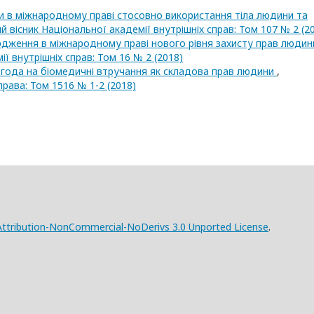
и в міжнародному праві стосовно використання тіла людини та
й вісник Національної академії внутрішніх справ: Том 107 № 2 (2
ердження в міжнародному праві нового рівня захисту прав люди
 внутрішніх справ: Том 16 № 2 (2018)
года на біомедичні втручання як складова прав людини
,
рава: Том 1516 № 1-2 (2018)
ttribution-NonCommercial-NoDerivs 3.0 Unported License
.