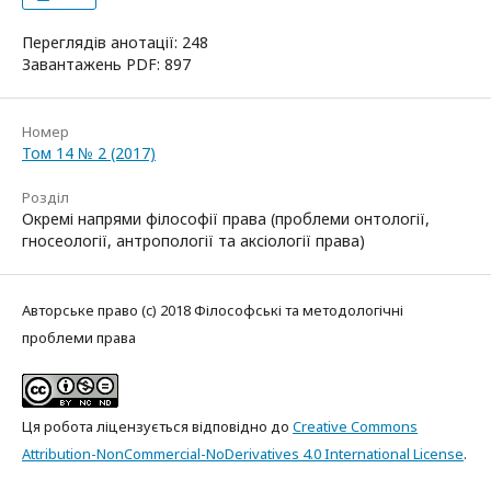
Переглядів анотації: 248
Завантажень PDF: 897
Номер
Том 14 № 2 (2017)
Розділ
Окремі напрями філософії права (проблеми онтології,
гносеології, антропології та аксіології права)
Авторське право (c) 2018 Філософські та методологічні
проблеми права
Ця робота ліцензується відповідно до
Creative Commons
Attribution-NonCommercial-NoDerivatives 4.0 International License
.