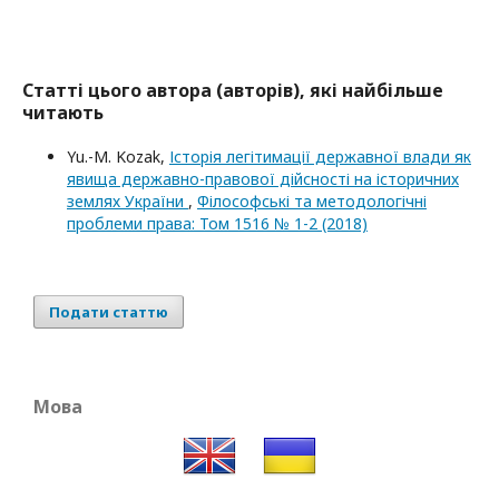
Статті цього автора (авторів), які найбільше
читають
Yu.-M. Kozak,
Історія легітимації державної влади як
явища державно-правової дійсності на історичних
землях України
,
Філософські та методологічні
проблеми права: Том 1516 № 1-2 (2018)
Подати статтю
Мова