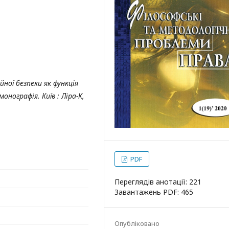
йної безпеки як функція
 монографія
. Київ : Ліра-К,
PDF
Переглядів анотації: 221
Завантажень PDF: 465
Опубліковано