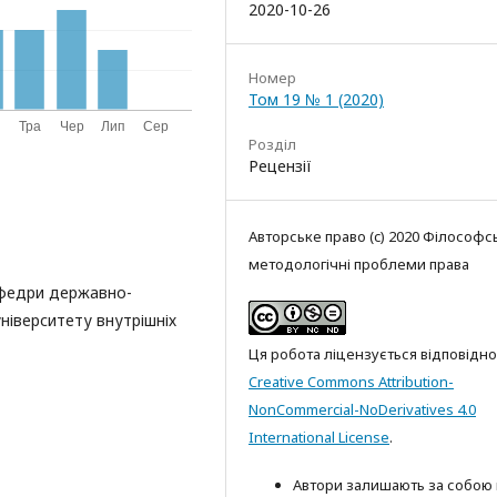
2020-10-26
Номер
Том 19 № 1 (2020)
Розділ
Рецензії
Авторське право (c) 2020 Філософсь
методологічні проблеми права
афедри державно-
ніверситету внутрішніх
Ця робота ліцензується відповідно
Creative Commons Attribution-
NonCommercial-NoDerivatives 4.0
International License
.
Автори залишають за собою