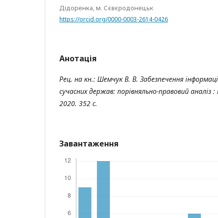
Дідоренка, м. Сєвєродонецьк
https://orcid.org/0000-0003-2614-0426
Анотація
Рец. на кн.: Шемчук В. В. Забезпечення інформаці
сучасних держав: порівняльно-правовий аналіз :
2020. 352 с.
Завантаження