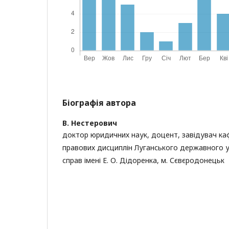
Біографія автора
В. Нестерович
доктор юридичних наук, доцент, завідувач к
правових дисциплін Луганського державного у
справ імені Е. О. Дідоренка, м. Сєвєродонецьк