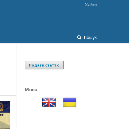
Увійти
Пошук
Подати статтю
Мова