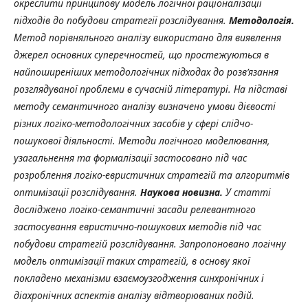
окреслити принципову модель логічної раціоналізації
підходів до побудови стратегії розслідування.
Методологія.
Метод порівняльного аналізу використано для виявлення
джерел основних суперечностей, що простежуються в
найпоширеніших методологічних підходах до розв’язання
розглядуваної проблеми в сучасній літературі. На підставі
методу семантичного аналізу визначено умови дієвості
різних логіко-методологічних засобів у сфері слідчо-
пошукової діяльності. Методи логічного моделювання,
узагальнення та формалізації застосовано під час
розроблення логіко-евристичних стратегій та алгоритмів
оптимізації розслідування.
Наукова новизна.
У статті
досліджено логіко-семантичні засади релевантного
застосування евристично-пошукових методів під час
побудови стратегій розслідування. Запропоновано логічну
модель оптимізації таких стратегій, в основу якої
покладено механізми взаємоузгодження синхронічних і
діахронічних аспектів аналізу відтворюваних подій.