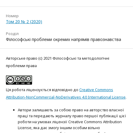
Номер
Том 20 № 2 (2020)
Розділ
Філософські проблеми окремих напрямів правознавства
Авторське право (c) 2021 Філософські та методологічні
проблеми права
Ця робота ліцензується відповідно до
Creative Commons
Attribution-NonCommercial-NoDerivatives 4.0 International License
.
Автори залишають за собою право на авторство власної
праці та передають журналу право першої публікації цієї
роботи на умовах ліцензії Creative Commons Attribution
License, яка дає змогу іншим особам вільно