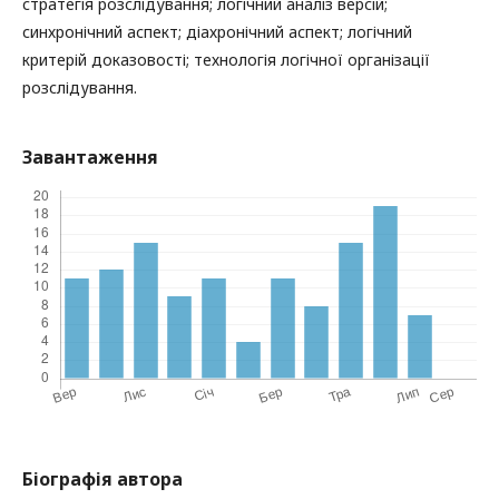
стратегія розслідування; логічний аналіз версій;
синхронічний аспект; діахронічний аспект; логічний
критерій доказовості; технологія логічної організації
розслідування.
Завантаження
Біографія автора