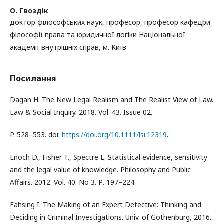
О. Гвоздік
доктор філософських наук, професор, професор кафедри
філософії права та юридичної логіки Національної
академії внутрішніх справ, м. Київ
Посилання
Dagan H. The New Legal Realism and The Realist View of Law.
Law & Social Inquiry. 2018. Vol. 43. Issue 02.
P. 528–553. doi:
https://doi.org/10.1111/lsi.12319
.
Enoch D., Fisher T., Spectre L. Statistical evidence, sensitivity
and the legal value of knowledge. Philosophy and Public
Affairs. 2012. Vol. 40. No 3. Р. 197–224.
Fahsing I. The Making of an Expert Detective: Thinking and
Deciding in Criminal Investigations. Univ. of Gothenburg, 2016.