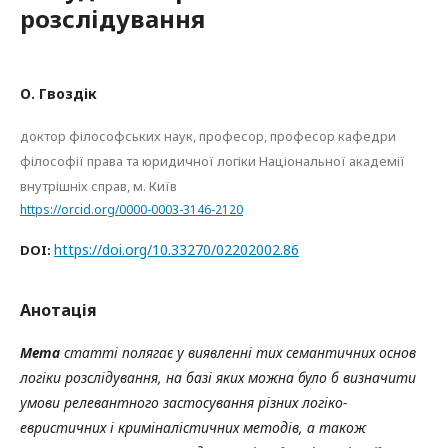
розслідування
О. Гвоздік
доктор філософських наук, професор, професор кафедри
філософії права та юридичної логіки Національної академії
внутрішніх справ, м. Київ
https://orcid.org/0000-0003-3146-2120
https://doi.org/10.33270/02202002.86
DOI:
Анотація
Мета
статті полягає у виявленні тих семантичних основ
логіки розслідування, на базі яких можна було б визначити
умови релевантного застосування різних логіко-
евристичних і криміналістичних методів, а також