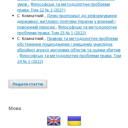
умов
,
Філософські та методологічні проблеми
права: Том 22 № 2 (2021)
С. Комнатний ,
Деякі пропозиції до реформування
державної житлової політики України у воєнний і
повоєнний періоди
,
Філософські та методологічні
проблеми права: Том 23 № 1 (2022)
С. Комнатний ,
Правові та методологічні проблеми
обстеження пошкоджених і знищених унаслідок
збройної агресії житлових об’єктів та оцінки збитків
,
Філософські та методологічні проблеми права: Том
24 № 2 (2022)
Подати статтю
Мова