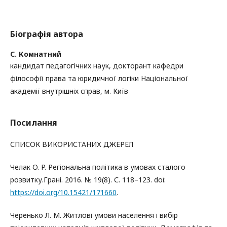
Біографія автора
С. Комнатний
кандидат педагогічних наук, докторант кафедри
філософії права та юридичної логіки Національної
академії внутрішніх справ, м. Київ
Посилання
СПИСОК ВИКОРИСТАНИХ ДЖЕРЕЛ
Челак O. P. Регіональна політика в умовах сталого
розвитку.Грані. 2016. № 19(8). С. 118–123. doi:
https://doi.org/10.15421/171660
.
Черенько Л. М. Житлові умови населення і вибір