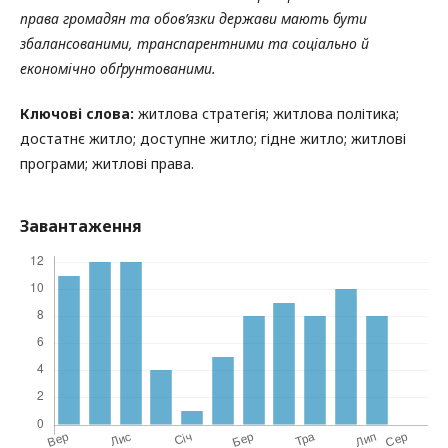
права громадян та обов’язки держави мають бути
збалансованими, транспарентними та соціально й
економічно обґрунтованими.
Ключові слова:
житлова стратегія; житлова політика;
достатнє житло; доступне житло; гідне житло; житлові
програми; житлові права.
Завантаження