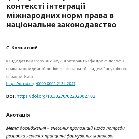
контексті інтеграції
міжнародних норм права в
національне законодавство
С. Комнатний
кандидат педагогічних наук, докторант кафедри філософії
права та юридичної логіки Національної академії внутрішніх
справ, м. Київ
https://orcid.org/0000-0002-2124-2047
https://doi.org/10.33270/02202002.102
DOI:
Анотація
Мета
дослідження – внесення пропозицій щодо потреби
розробки керівних принципів формування житлової