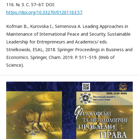
116. № 3. С. 57–67. DOI:
https://doi.org/10.33270/01201163.57
.
Kofman B., Kurovska I., Semenova A. Leading Approaches in
Maintenance of International Peace and Security. Sustainable
Leadership for Entrepreneurs and Academics/ eds.
Strielkowski, ESAL, 2018. Springer Proceedings in Business and
Economics. Springer, Cham. 2019. P. 511–519. (Web of
Science).