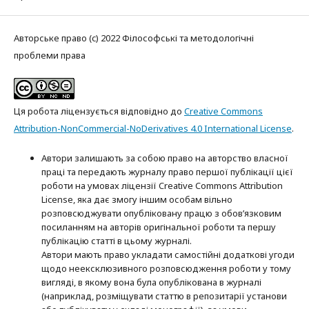
Авторське право (c) 2022 Філософські та методологічні
проблеми права
Ця робота ліцензується відповідно до
Creative Commons
Attribution-NonCommercial-NoDerivatives 4.0 International License
.
Автори залишають за собою право на авторство власної
праці та передають журналу право першої публікації цієї
роботи на умовах ліцензії Creative Commons Attribution
License, яка дає змогу іншим особам вільно
розповсюджувати опубліковану працю з обов’язковим
посиланням на авторів оригінальної роботи та першу
публікацію статті в цьому журналі.
Автори мають право укладати самостійні додаткові угоди
щодо неексклюзивного розповсюдження роботи у тому
вигляді, в якому вона була опублікована в журналі
(наприклад, розміщувати статтю в репозитарії установи