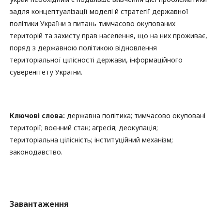
задля концептуалізації моделі й стратегії державної
політики України з питань тимчасово окупованих
територій та захисту прав населення, що на них проживає,
поряд з державною політикою відновлення
територіальної цілісності держави, інформаційного
суверенітету України.
Ключові слова:
державна політика; тимчасово окуповані
території; воєнний стан; агресія; деокупація;
територіальна цілісність; інституційний механізм;
законодавство.
Завантаження