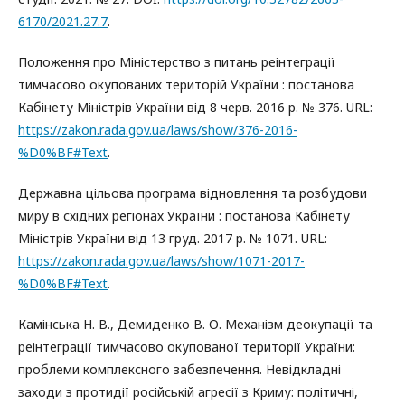
6170/2021.27.7
.
Положення про Міністерство з питань реінтеграції
тимчасово окупованих територій України : постанова
Кабінету Міністрів України від 8 черв. 2016 р. № 376. URL:
https://zakon.rada.gov.ua/laws/show/376-2016-
%D0%BF#Text
.
Державна цільова програма відновлення та розбудови
миру в східних регіонах України : постанова Кабінету
Міністрів України від 13 груд. 2017 р. № 1071. URL:
https://zakon.rada.gov.ua/laws/show/1071-2017-
%D0%BF#Text
.
Камінська Н. В., Демиденко В. О. Механізм деокупації та
реінтеграції тимчасово окупованої території України:
проблеми комплексного забезпечення. Невідкладні
заходи з протидії російській агресії з Криму: політичні,