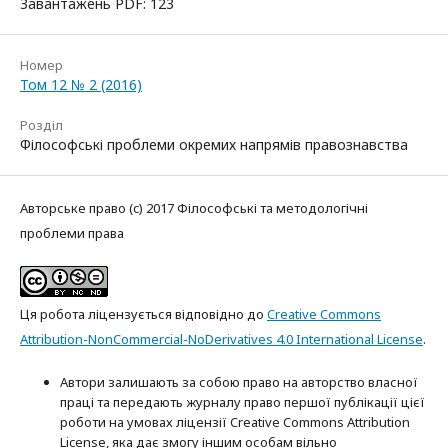
Завантажень PDF: 123
Номер
Том 12 № 2 (2016)
Розділ
Філософські проблеми окремих напрямів правознавства
Авторське право (c) 2017 Філософські та методологічні
проблеми права
Ця робота ліцензується відповідно до
Creative Commons
Attribution-NonCommercial-NoDerivatives 4.0 International License
.
Автори залишають за собою право на авторство власної
праці та передають журналу право першої публікації цієї
роботи на умовах ліцензії Creative Commons Attribution
License, яка дає змогу іншим особам вільно