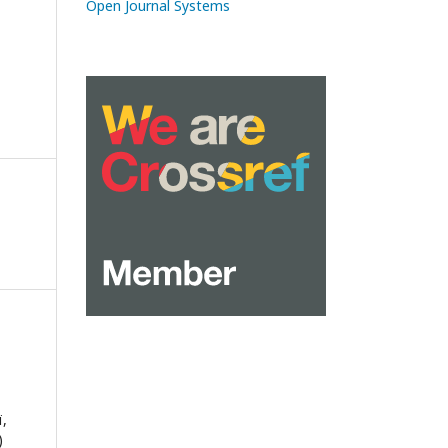
Open Journal Systems
,
)