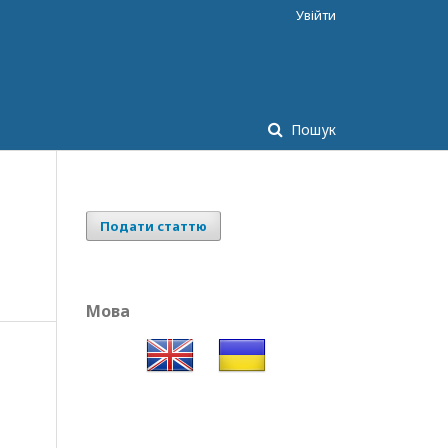
Увійти
Пошук
Подати статтю
Мова