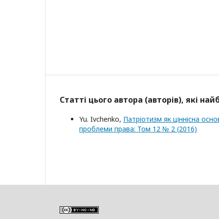
Статті цього автора (авторів), які на
Yu. Ivchenko,
Патріотизм як ціннісна осн
проблеми права: Том 12 № 2 (2016)