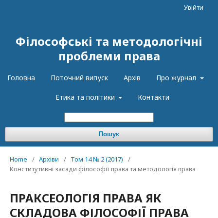
Увійти
Філософські та методологічні
проблеми права
Головна
Поточний випуск
Архів
Про журнал
Етика та політики
Контакти
Пошук
Home
/
Архіви
/
Том 14 № 2 (2017)
/
Конститутивні засади філософії права та методологія права
ПРАКСЕОЛОГІЯ ПРАВА ЯК
СКЛАДОВА ФІЛОСОФІЇ ПРАВА