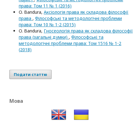
права: Том 11 № 1 (2016)
O. Bandura,
Аксіологія права як складова філософії
права
,
Філософські та методологічні проблеми
права: Том 10 № 1-2 (2015)
O. Bandura,
Гносеологія права як складова філософії
права (загальні думки)
,
Філософські та
методологічні проблеми права: Том 1516 № 1-2
(2018)
Подати статтю
Мова