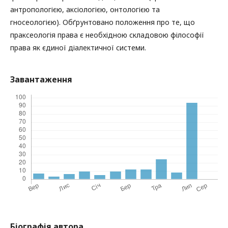
антропологією, аксіологією, онтологією та
гносеологією). Обґрунтовано положення про те, що
праксеологія права є необхідною складовою філософії
права як єдиної діалектичної системи.
Завантаження
Біографія автора