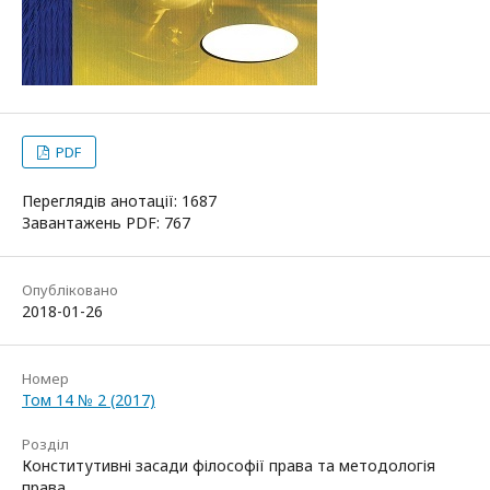
PDF
Переглядів анотації: 1687
Завантажень PDF: 767
Опубліковано
2018-01-26
Номер
Том 14 № 2 (2017)
Розділ
Конститутивні засади філософії права та методологія
права