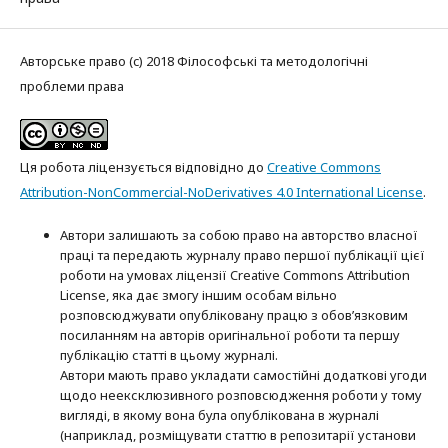
Авторське право (c) 2018 Філософські та методологічні
проблеми права
Ця робота ліцензується відповідно до
Creative Commons
Attribution-NonCommercial-NoDerivatives 4.0 International License
.
Автори залишають за собою право на авторство власної
праці та передають журналу право першої публікації цієї
роботи на умовах ліцензії Creative Commons Attribution
License, яка дає змогу іншим особам вільно
розповсюджувати опубліковану працю з обов’язковим
посиланням на авторів оригінальної роботи та першу
публікацію статті в цьому журналі.
Автори мають право укладати самостійні додаткові угоди
щодо неексклюзивного розповсюдження роботи у тому
вигляді, в якому вона була опублікована в журналі
(наприклад, розміщувати статтю в репозитарії установи