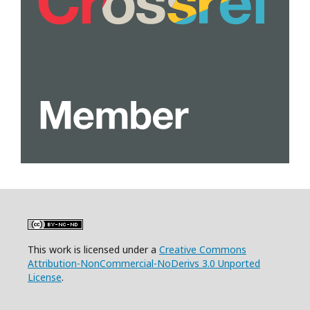
This work is licensed under a
Creative Commons
Attribution-NonCommercial-NoDerivs 3.0 Unported
License
.