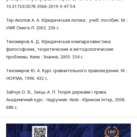
10.31733/2078-3566-2019-3-47-54.
Тер-Акопов А. А. Юридическая логика : учеб. пособие. М. :
ИКФ Омега-Л. 2002. 256 с.
Тихомиров А. Д. Юридическая компаративистика:
философские, теоретические и методологические
проблемы. Киев : Знання, 2005. 334 с.
Тихомиров Ю. А. Курс сравнительного правоведения. М. :
НОРМА, 1996. 432 с.
Зайчук О. В., Заєць А. П. Теорія держави і права.
Академічний курс : підручник. Київ : Юрінком Інтер, 2008.
688 с.