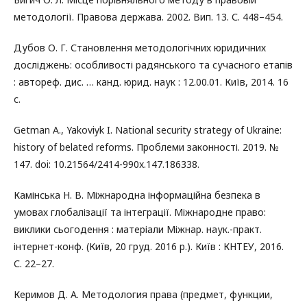
методології. Правова держава. 2002. Вип. 13. С. 448–454.
Дубов О. Г. Становлення методологічних юридичних
досліджень: особливості радянського та сучасного етапів
: автореф. дис. … канд. юрид. наук : 12.00.01. Київ, 2014. 16
с.
Getman A., Yakoviyk I. National security strategy of Ukraine:
history of belated reforms. Проблеми законності. 2019. №
147. doi: 10.21564/2414-990x.147.186338.
Камінська Н. В. Міжнародна інформаційна безпека в
умовах глобалізації та інтеграції. Міжнародне право:
виклики сьогодення : матеріали Міжнар. наук.-практ.
інтернет-конф. (Київ, 20 груд. 2016 р.). Київ : КНТЕУ, 2016.
С. 22–27.
Керимов Д. А. Методология права (предмет, функции,