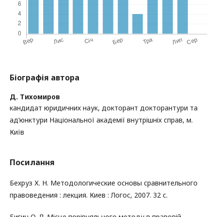
Біографія автора
Д. Тихомиров
кандидат юридичних наук, докторант докторантури та
ад’юнктури Національної академії внутрішніх справ, м.
Київ
Посилання
Бехруз Х. Н. Методологические основы сравнительного
правоведения : лекция. Киев : Логос, 2007. 32 с.
Бигич О. Л. Місце порівняльного методу в правовій