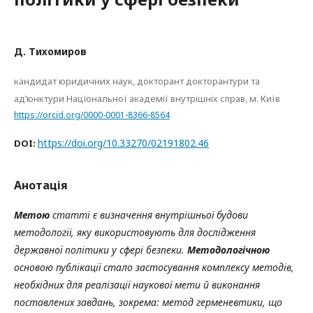
Д. Тихомиров
кандидат юридичних наук, докторант докторантури та
ад’юнктури Національної академії внутрішніх справ, м. Київ
https://orcid.org/0000-0001-8366-8564
https://doi.org/10.33270/02191802.46
DOI:
Анотація
Метою
статті є визначення внутрішньої будови
методології, яку використовують для дослідження
державної політики у сфері безпеки.
Методологічною
основою публікації стало застосування комплексу методів,
необхідних для реалізації наукової мети й виконання
поставлених завдань, зокрема: метод герменевтики, що