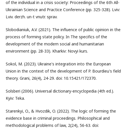
of the individual in a crisis society: Proceedings of the 6th All-
Ukrainian Science and Practice Conference (pp. 325-328). Lviv:
Lviv. derzh. un-t vnutr. sprav.
Slobodianiuk, A.V. (2021). The influence of public opinion in the
process of forming state policy. In The specifics of the
development of the modern social and humanitarian
environment (pp. 28-33). Kharkiv: Novyi kurs.
Sokol, M. (2023). Ukraine's integration into the European
Union in the context of the development of P. Bourdieu's field
theory. Grani, 26(4), 24-29. doi: 10.15421/172370.
Solsberi (2006). Universal dictionary-encyclopedia (4th ed.).
Kyiv: Teka.
Starenkyi, O., & Hvozdik, O. (2022). The logic of forming the
evidence base in criminal proceedings. Philosophical and
methodological problems of law, 2(24), 56-63. doi: