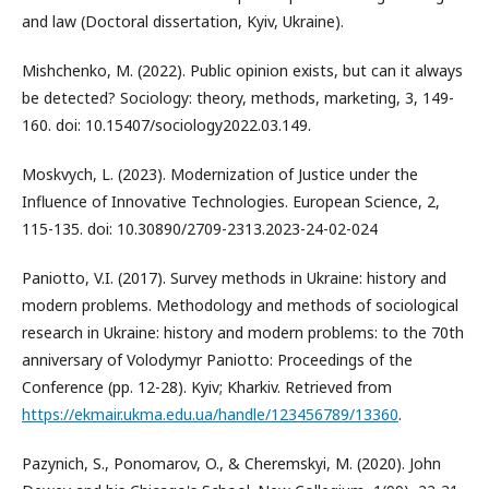
and law (Doctoral dissertation, Kyiv, Ukraine).
Mishchenko, M. (2022). Public opinion exists, but can it always
be detected? Sociology: theory, methods, marketing, 3, 149-
160. doi: 10.15407/sociology2022.03.149.
Moskvych, L. (2023). Modernization of Justice under the
Influence of Innovative Technologies. European Science, 2,
115-135. doi: 10.30890/2709-2313.2023-24-02-024
Paniotto, V.I. (2017). Survey methods in Ukraine: history and
modern problems. Methodology and methods of sociological
research in Ukraine: history and modern problems: to the 70th
anniversary of Volodymyr Paniotto: Proceedings of the
Conference (pp. 12-28). Kyiv; Kharkiv. Retrieved from
https://ekmair.ukma.edu.ua/handle/123456789/13360
.
Pazynich, S., Ponomarov, O., & Cheremskyi, M. (2020). John