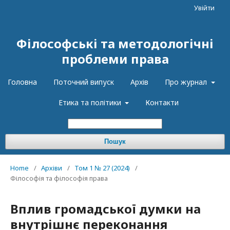
Увійти
Філософські та методологічні
проблеми права
Головна
Поточний випуск
Архів
Про журнал
Етика та політики
Контакти
Пошук
Home
/
Архіви
/
Том 1 № 27 (2024)
/
Філософія та філософія права
Вплив громадської думки на
внутрішнє переконання